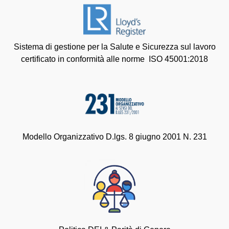
Sistema di gestione per la Salute e Sicurezza sul lavoro
certificato in conformità alle norme ISO 45001:2018
Modello Organizzativo D.lgs. 8 giugno 2001 N. 231