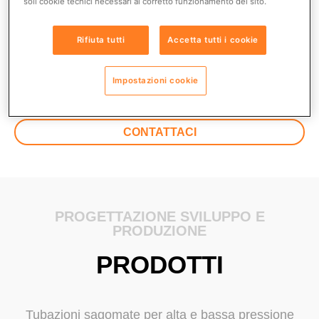
soli cookie tecnici necessari al corretto funzionamento del sito.
posizione che la colloca tra le aziende leader
mondiali nel settore.
Rifiuta tutti
Accetta tutti i cookie
Impostazioni cookie
MISSION-STORIA
CONTATTACI
PROGETTAZIONE SVILUPPO E
PRODUZIONE
PRODOTTI
Tubazioni sagomate per alta e bassa pressione