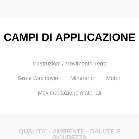
CAMPI DI APPLICAZIONE
Costruzioni / Movimento Terra
Gru e Cabinovie
Minerario
Motori
Movimentazione materiali
QUALITA’ - AMBIENTE - SALUTE E
SICUREZZA