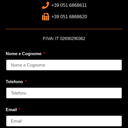
+39 051 6868611
+39 051 6868620
P.IVA: IT 02690290362
Nome e Cognome
Telefono
Email