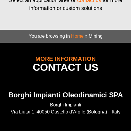
Select an application area or
contact us
for more
information or custom solutions
You are browsing in
Home
»
Mining
MORE INFORMATION
CONTACT US
Borghi Impianti Oleodinamici SPA
Borghi Impianti
Via Liutai 1, 40050 Castello d’Argile (Bologna) – Italy