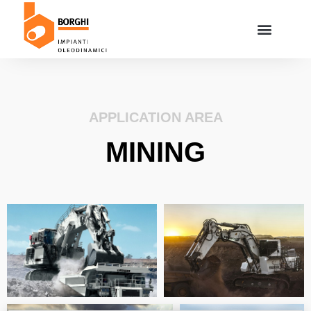
APPLICATION AREA
MINING