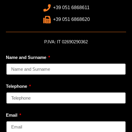
+39 051 6868611
+39 051 6868620
P.IVA: IT 02690290362
Name and Surname
Telephone
Email