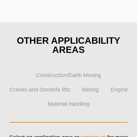
OTHER APPLICABILITY
AREAS
Construction/Earth Moving
Cranes and Gondola lifts
Mining
Engine
Material handling